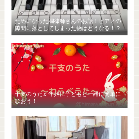
ためになった調律師さんのお話！ピアノの
隙間に落としてしまった物はどうなる！？
干支のうた♬年始に子どもと一緒に簡単に
歌おう！