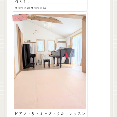
内です！
2023.01.28
2026.08.04
レッスン
ピアノ・リトミック・うた レッスン