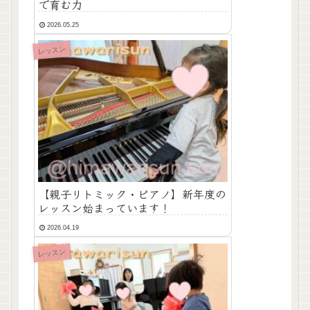
で育む力
2026.05.25
レッスン
【親子リトミック・ピアノ】新年度の
レッスン始まっています！
2026.04.19
レッスン