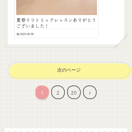
夏祭りリトミックレッスンありがとう
ございました！
2025.08.09
次のページ
次
1
2
20
へ