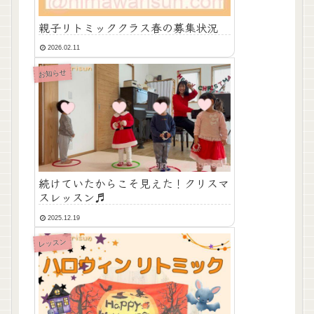
親子リトミッククラス春の募集状況
2026.02.11
お知らせ
続けていたからこそ見えた！クリスマ
スレッスン♬
2025.12.19
レッスン