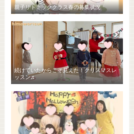
親子リトミッククラス春の募集状況
続けていたからこそ見えた！クリスマスレ
ッスン♬