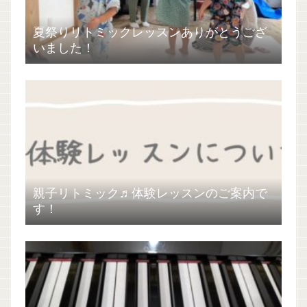
夏祭りリトミックレッスンありがとうござ
いました！
親子リトミック♬体験レッスンのご案内で
す！