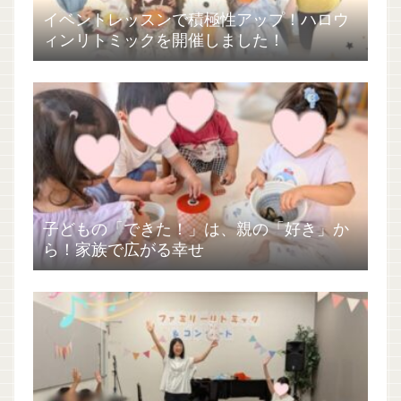
イベントレッスンで積極性アップ！ハロウ
ィンリトミックを開催しました！
子どもの「できた！」は、親の「好き」か
ら！家族で広がる幸せ