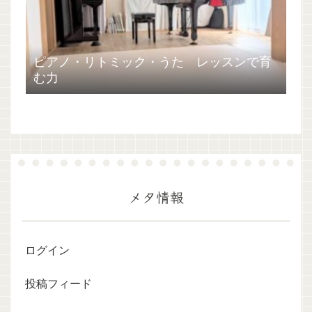
ピアノ・リトミック・うた レッスンで育
む力
メタ情報
ログイン
投稿フィード