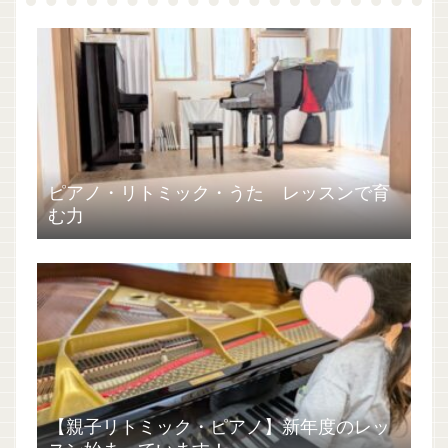
ピアノ・リトミック・うた レッスンで育
む力
【親子リトミック・ピアノ】新年度のレッ