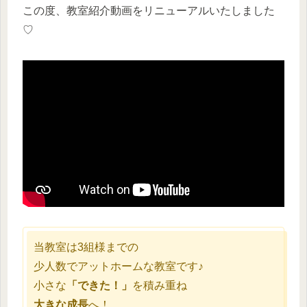
この度、教室紹介動画をリニューアルいたしました
♡
当教室は3組様までの
少人数でアットホームな教室です♪
小さな
「できた！」
を積み重ね
大きな成長
へ！