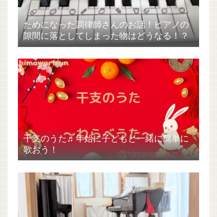
ためになった調律師さんのお話！ピアノの
隙間に落としてしまった物はどうなる！？
干支のうた♬年始に子どもと一緒に簡単に
歌おう！