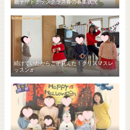
親子リトミッククラス春の募集状況
続けていたからこそ見えた！クリスマスレ
ッスン♬