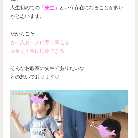
人生初めての
「先生」
という存在になることが多い
かと思います。
だからこそ
お一人お一人に寄り添える
成長を丁寧に応援できる
そんなお教室の先生でありたいな
との想いでおります♡