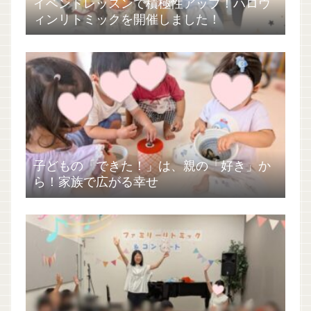
イベントレッスンで積極性アップ！ハロウ
ィンリトミックを開催しました！
子どもの「できた！」は、親の「好き」か
ら！家族で広がる幸せ