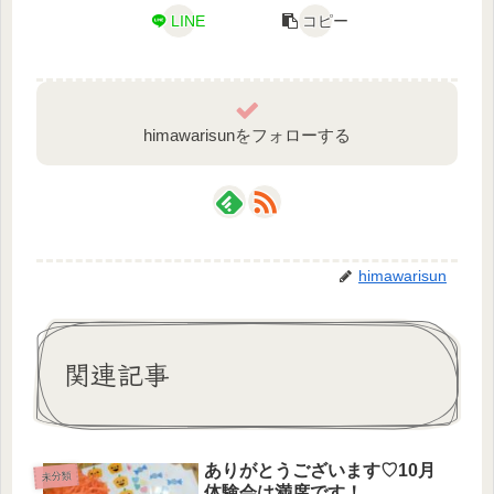
LINE
コピー
himawarisunをフォローする
himawarisun
関連記事
ありがとうございます♡10月
未分類
体験会は満席です！