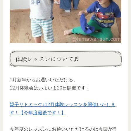
体験レッスンについて♬
1月新年からお通いいただける、
12月体験会はいよいよ20日開催です！
親子リトミック♪12月体験レッスンを開催いたしま
す！【今年度最後です！】
今年度のレッスンにお通いいただけるのは今回がラ