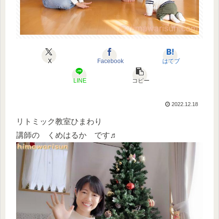
X
Facebook
はてブ
LINE
コピー
2022.12.18
リトミック教室ひまわり
講師の くめはるか です♬