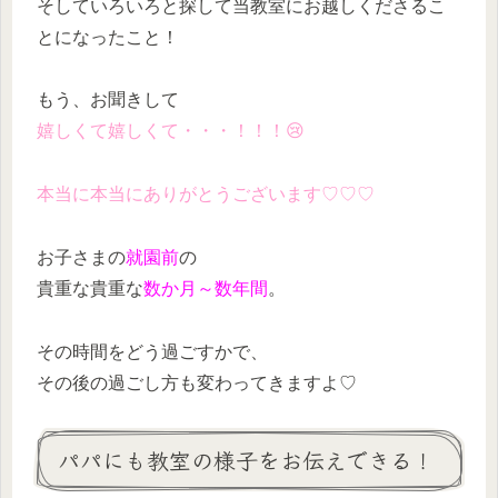
そしていろいろと探して当教室にお越しくださるこ
とになったこと！
もう、お聞きして
嬉しくて嬉しくて・・・！！！😢
本当に本当にありがとうございます♡♡♡
お子さまの
就園前
の
貴重な貴重な
数か月～数年間
。
その時間をどう過ごすかで、
その後の過ごし方も変わってきますよ♡
パパにも教室の様子をお伝えできる！