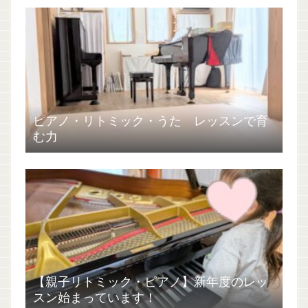
ピアノ・リトミック・うた レッスンで育
む力
【親子リトミック・ピアノ】新年度のレッ
スン始まっています！