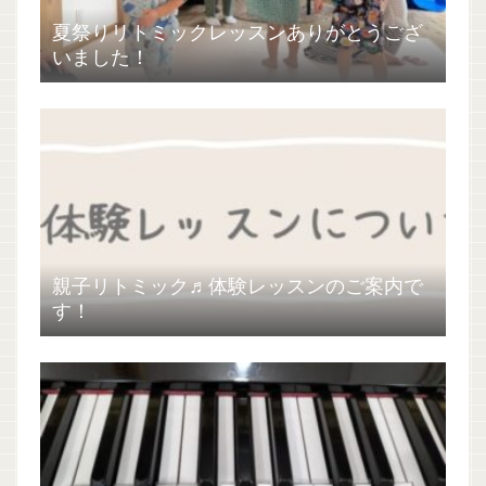
夏祭りリトミックレッスンありがとうござ
いました！
親子リトミック♬体験レッスンのご案内で
す！