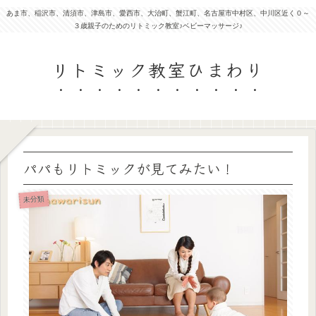
あま市、稲沢市、清須市、津島市、愛西市、大治町、蟹江町、名古屋市中村区、中川区近く０～
３歳親子のためのリトミック教室♪ベビーマッサージ♪
リトミック教室ひまわり
パパもリトミックが見てみたい！
未分類