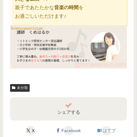
親子であたたかな
音楽の時間
を
お過ごしいただけます♪
未分類
シェアする
X
Facebook
はてブ