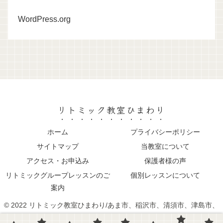
WordPress.org
リトミック教室ひまわり
ホーム
プライバシーポリシー
サイトマップ
当教室について
アクセス・お申込み
保護者様の声
リトミックグループレッスンのご
個別レッスンについて
案内
© 2022 リトミック教室ひまわり/あま市、稲沢市、清須市、津島市、
愛西市、大治町、蟹江町、名古屋市中村区、中川区近く０～３歳親