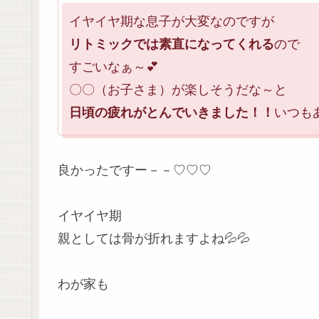
イヤイヤ期な息子が大変なのですが
リトミックでは素直になってくれる
ので
すごいなぁ～💕
〇〇（お子さま）が楽しそうだな～と
日頃の疲れがとんでいきました！！
いつも
良かったですー－－♡♡♡
イヤイヤ期
親としては骨が折れますよね💦💦
わが家も