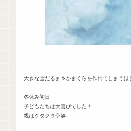
大きな雪だるま＆かまくらを作れてしまうほ
冬休み初日
子どもたちは大喜びでした！
親はクタクタ💦笑