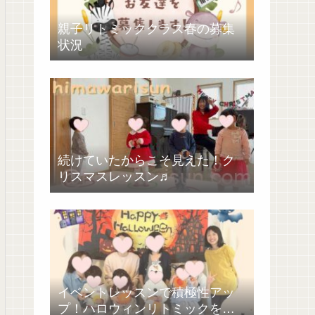
親子リトミッククラス春の募集
状況
続けていたからこそ見えた！ク
リスマスレッスン♬
イベントレッスンで積極性アッ
プ！ハロウィンリトミックを開