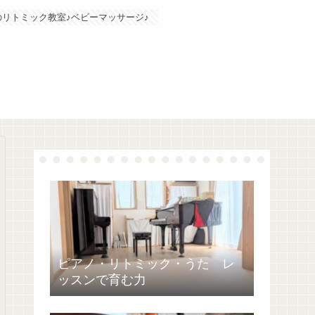
リトミック教室♪ベビーマッサージ♪
ピアノ・リトミック・うた レ
ッスンで育む力