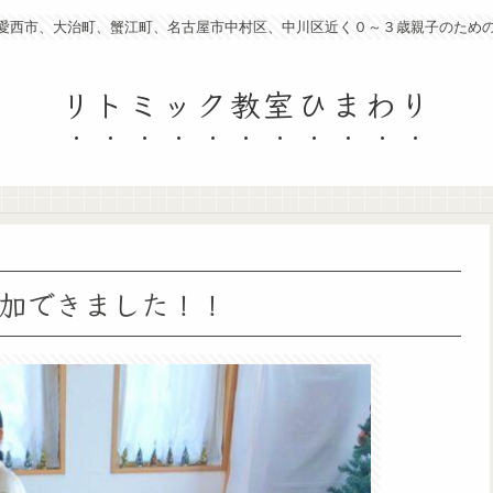
愛西市、大治町、蟹江町、名古屋市中村区、中川区近く０～３歳親子のための
リトミック教室ひまわり
加できました！！