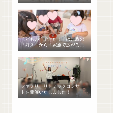
催しました！
子どもの「できた！」は、親の
「好き」から！家族で広がる幸
せ
ファミリーリトミックコンサー
トを開催いたしました！