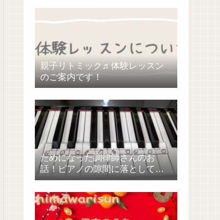
親子リトミック♬体験レッスン
のご案内です！
ためになった調律師さんのお
話！ピアノの隙間に落としてし
まった物はどうなる！？