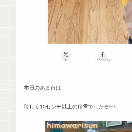
X
Facebook
本日のあま市は
珍しく10センチ以上の積雪でした⛄✨✨