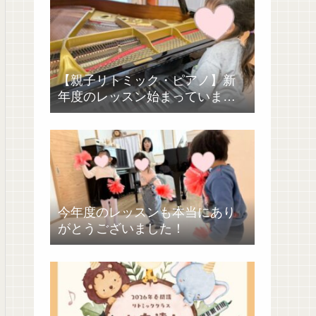
【親子リトミック・ピアノ】新
年度のレッスン始まっていま
す！
今年度のレッスンも本当にあり
がとうございました！