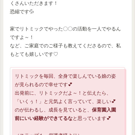
くさんいただきます！
恐縮です💦
家でリトミックでやった〇〇の活動を一人でやるん
ですよ～！
など、ご家庭でのご様子も教えてくださるので、私
もとても嬉しいです♡
リトミックを毎回、全身で楽しんでいる娘の姿
が見られるので幸せです💕
出発前に、リトミックだよ～！と伝えたら、
「いくぅ！」と元気よく言っていて、楽しい💕
のが伝わるし、成長を見ていると、
保育園入園
前にいい経験ができてるな
と思っています💕