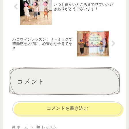
いつも細かいところまで見ていただ
きありがとうございます！
ハロウィンレッスン！リトミックで
季節感を大切に、心豊かな子育てを
♬
コメント
コメントを書き込む
ホーム
レッスン