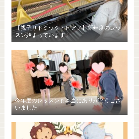
【親子リトミック・ピアノ】新年度のレッ
スン始まっています！
今年度のレッスンも本当にありがとうござ
いました！