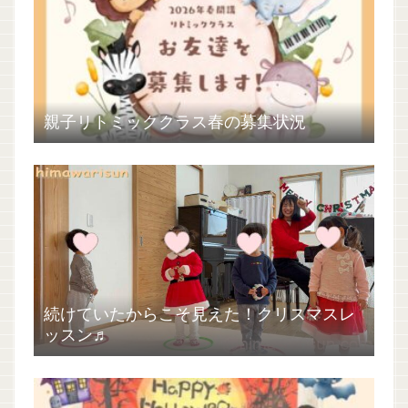
親子リトミッククラス春の募集状況
続けていたからこそ見えた！クリスマスレ
ッスン♬