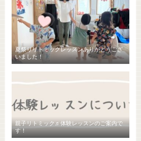
夏祭りリトミックレッスンありがとうござ
いました！
親子リトミック♬体験レッスンのご案内で
す！