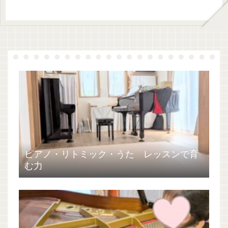
ピアノ・リトミック・うた レッスンで育
む力