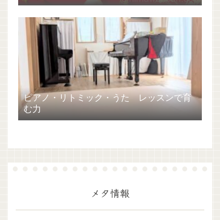
ピアノ・リトミック・うた レッスンで育
む力
メタ情報