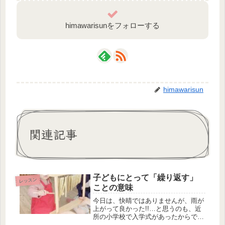
himawarisunをフォローする
himawarisun
関連記事
子どもにとって「繰り返す」
レッスン
ことの意味
今日は、快晴ではありませんが、雨が
上がって良かった!!…と思うのも、近
所の小学校で入学式があったからです
♪息子の園も今日からスタート！新し