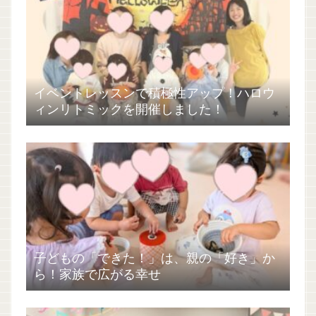
イベントレッスンで積極性アップ！ハロウ
ィンリトミックを開催しました！
子どもの「できた！」は、親の「好き」か
ら！家族で広がる幸せ