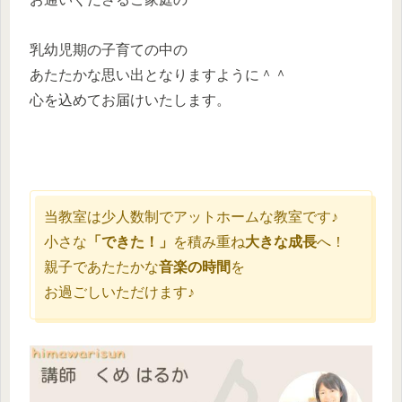
乳幼児期の子育ての中の
あたたかな思い出となりますように＾＾
心を込めてお届けいたします。
当教室は少人数制でアットホームな教室です♪
小さな
「できた！」
を積み重ね
大きな成長
へ！
親子であたたかな
音楽の時間
を
お過ごしいただけます♪