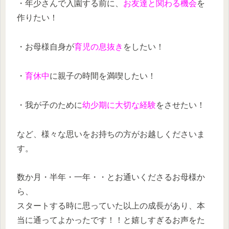
・年少さんで入園する前に、
お友達と関わる機会
を
作りたい！
・お母様自身が
育児の息抜き
をしたい！
・
育休中
に親子の時間を満喫したい！
・我が子のために
幼少期に大切な経験
をさせたい！
など、様々な思いをお持ちの方がお越しくださいま
す。
数か月・半年・一年・・とお通いくださるお母様か
ら、
スタートする時に思っていた以上の成長があり、本
当に通ってよかったです！！と嬉しすぎるお声をた