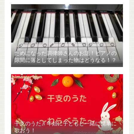
ためになった調律師さんのお話！ピアノの
隙間に落としてしまった物はどうなる！？
干支のうた♬年始に子どもと一緒に簡単に
歌おう！