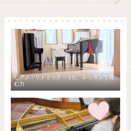
ピアノ・リトミック・うた レッスンで育
む力