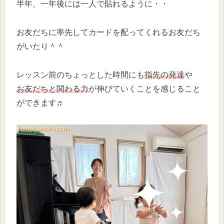
半年、一年後には一人で貼れるように・・
お友だちに率先してカードを配ってくれるお友だち
がいたり＾＾
レッスン前のちょっとした時間にも
指先の発達
や
お友だちと関わる力
が伸びていくことを感じること
ができます♬