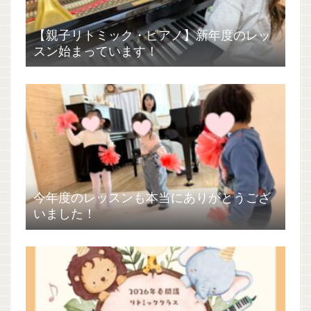
【親子リトミック・ピアノ】新年度のレッ
スン始まっています！
今年度のレッスンも本当にありがとうござ
いました！