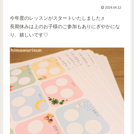
2024.04.12
今年度のレッスンがスタートいたしました♬
長期休みは上のお子様のご参加もありにぎやかにな
り、嬉しいです♡