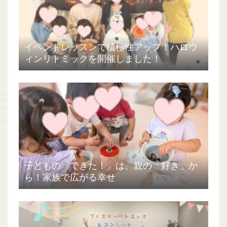
イベントレッスンで積極性アップ！ハロウ
ィンリトミックを開催しました！
子どもの「できた！」は、親の「好き」か
ら！家族で広がる幸せ