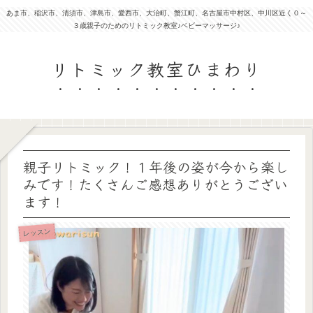
あま市、稲沢市、清須市、津島市、愛西市、大治町、蟹江町、名古屋市中村区、中川区近く０～
３歳親子のためのリトミック教室♪ベビーマッサージ♪
リトミック教室ひまわり
親子リトミック！１年後の姿が今から楽し
みです！たくさんご感想ありがとうござい
ます！
レッスン