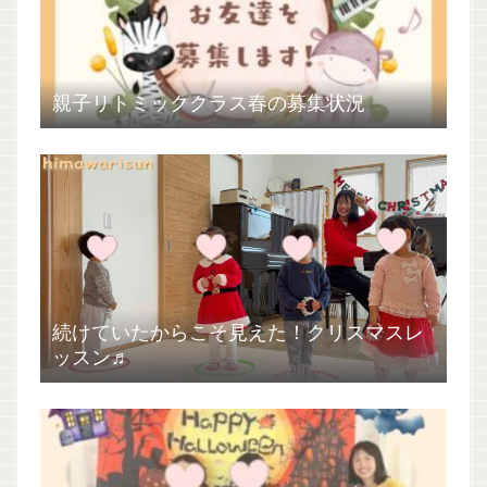
親子リトミッククラス春の募集状況
続けていたからこそ見えた！クリスマスレ
ッスン♬