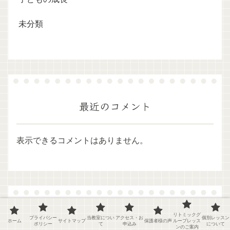
未分類
最近のコメント
表示できるコメントはありません。
リトミックグ
プライバシー
当教室につい
アクセス・お
個別レッスン
ホーム
サイトマップ
保護者様の声
ループレッス
ポリシー
て
申込み
について
ンのご案内