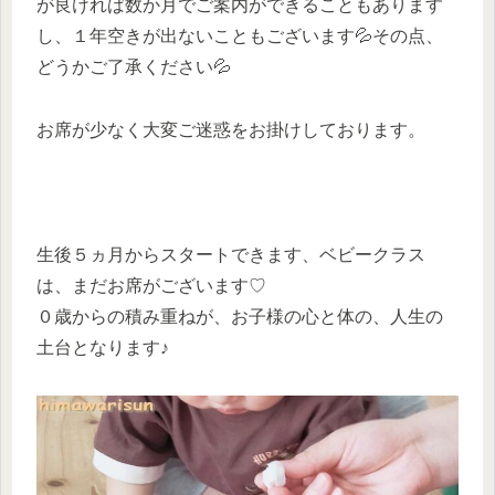
が良ければ数か月でご案内ができることもあります
し、１年空きが出ないこともございます💦その点、
どうかご了承ください💦
お席が少なく大変ご迷惑をお掛けしております。
生後５ヵ月からスタートできます、ベビークラス
は、まだお席がございます♡
０歳からの積み重ねが、お子様の心と体の、人生の
土台となります♪