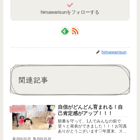
himawarisunをフォローする
himawarisun
関連記事
自信がどんどん育まれる！自
レッスン
己肯定感がアップ！！！
順番を守って、1人でみんなの前で
堂々と発表ができました！！！お写真
ありがとうございます♡年度末、ステ
ップ1クラスでは一人ひとり楽器演奏
2024.03.25
2024.03.26