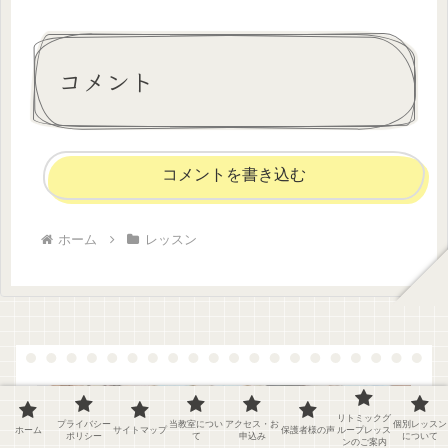
コメント
コメントを書き込む
ホーム
レッスン
リトミックグ
プライバシー
当教室につい
アクセス・お
個別レッスン
ホーム
サイトマップ
保護者様の声
ループレッス
ポリシー
て
申込み
について
ンのご案内