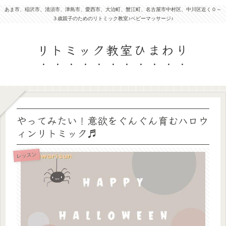
あま市、稲沢市、清須市、津島市、愛西市、大治町、蟹江町、名古屋市中村区、中川区近く０～
３歳親子のためのリトミック教室♪ベビーマッサージ♪
リトミック教室ひまわり
やってみたい！意欲をぐんぐん育むハロウ
ィンリトミック♬
レッスン