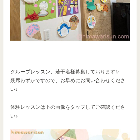
グループレッスン、若干名様募集しております✨
残席わずかですので、お早めにお問い合わせくださ
い♩
体験レッスンは下の画像をタップしてご確認くださ
い♪