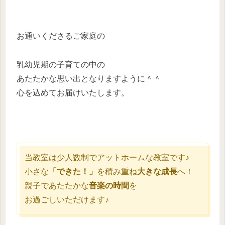
お通いくださるご家庭の
乳幼児期の子育ての中の
あたたかな思い出となりますように＾＾
心を込めてお届けいたします。
当教室は少人数制でアットホームな教室です♪
小さな
「できた！」
を積み重ね
大きな成長
へ！
親子であたたかな
音楽の時間
を
お過ごしいただけます♪