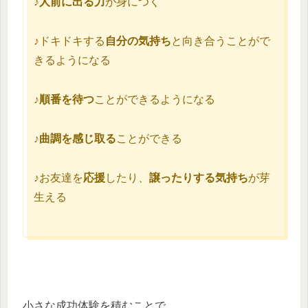
♪
人前に出る力
が身につく
♪ドキドキする
自分の気持ち
と向き合うことがで
きるようになる
♪
順番を待つ
ことができるようになる
♪
曲調を感じ取る
ことができる
♪お友達を
応援
したり、
譲ったりする気持ち
が芽
生える
小さな成功体験を積むことで