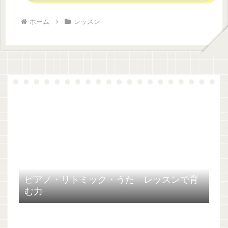
ホーム
レッスン
ピアノ・リトミック・うた レッスンで育
む力