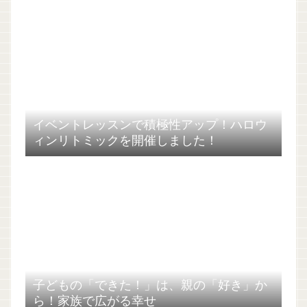
イベントレッスンで積極性アップ！ハロウ
ィンリトミックを開催しました！
子どもの「できた！」は、親の「好き」か
ら！家族で広がる幸せ