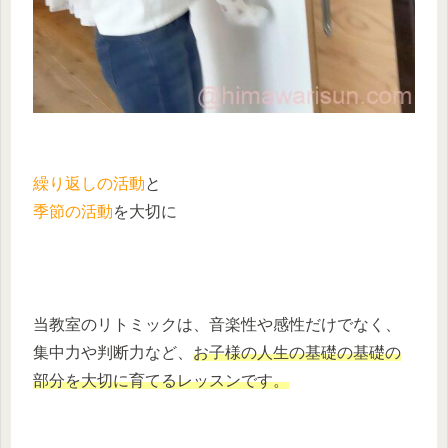
繰り返しの活動
と
季節の活動
を大切に
当教室のリトミックは、音楽性や感性だけでなく、
集中力や判断力など、
お子様の人生の基礎の基礎の
部分を大切に育てるレッスンです。