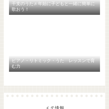
干支のうた♬年始に子どもと一緒に簡単に
歌おう！
ピアノ・リトミック・うた レッスンで育
む力
メタ情報