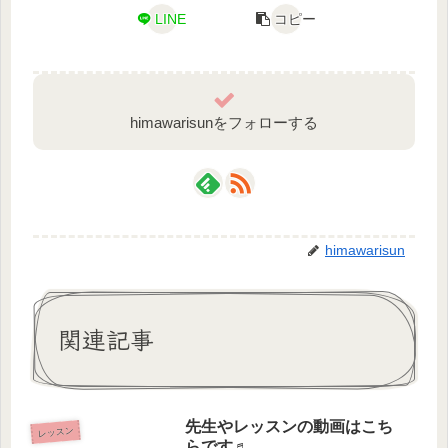
LINE
コピー
himawarisunをフォローする
himawarisun
関連記事
先生やレッスンの動画はこち
レッスン
らです♬