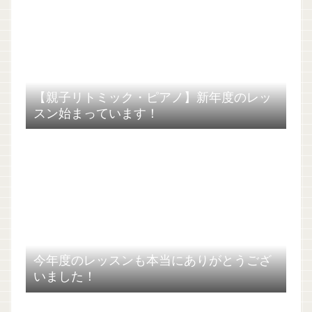
【親子リトミック・ピアノ】新年度のレッ
スン始まっています！
今年度のレッスンも本当にありがとうござ
いました！