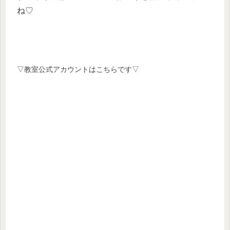
ね♡
▽教室公式アカウントはこちらです▽